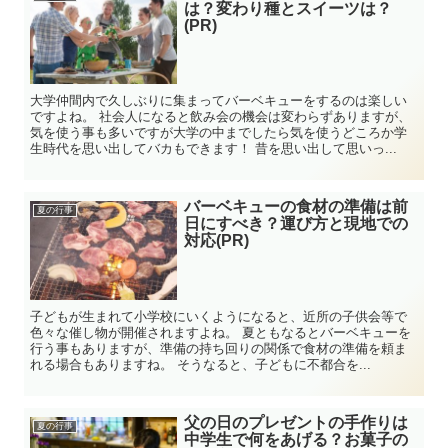
は？変わり種とスイーツは？
(PR)
大学仲間内で久しぶりに集まってバーベキューをするのは楽しい
ですよね。 社会人になると飲み会の機会は変わらずありますが、
気を使う事も多いですが大学の中までしたら気を使うどころか学
生時代を思い出してバカもできます！ 昔を思い出して思いっ...
バーベキューの食材の準備は前
夏の行事
日にすべき？運び方と現地での
対応(PR)
子どもが生まれて小学校にいくようになると、近所の子供会等で
色々な催し物が開催されますよね。 夏ともなるとバーベキューを
行う事もありますが、準備の持ち回りの関係で食材の準備を頼ま
れる場合もありますね。 そうなると、子どもに不都合を...
父の日のプレゼントの手作りは
夏の行事
中学生で何をあげる？お菓子の