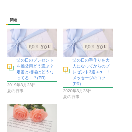
関連
父の日のプレゼント
父の日の手作りを大
を義父用どう選ぶ？
人になってからのプ
定番と相場はどうな
レゼント3選＋α！！
ってる！？(PR)
メッセージのコツ
(PR)
2019年3月23日
夏の行事
2020年3月28日
夏の行事