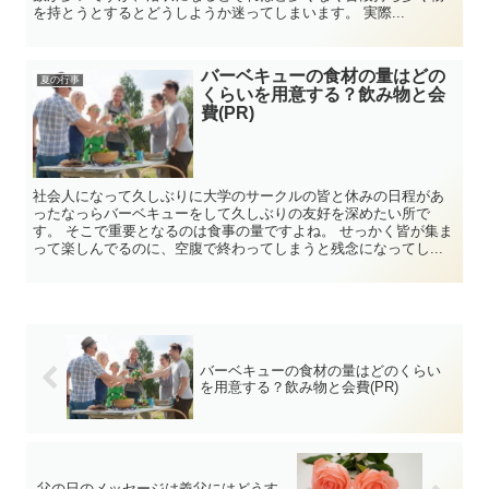
を持とうとするとどうしようか迷ってしまいます。 実際...
バーベキューの食材の量はどの
夏の行事
くらいを用意する？飲み物と会
費(PR)
社会人になって久しぶりに大学のサークルの皆と休みの日程があ
ったなっらバーベキューをして久しぶりの友好を深めたい所で
す。 そこで重要となるのは食事の量ですよね。 せっかく皆が集ま
って楽しんでるのに、空腹で終わってしまうと残念になってし...
バーベキューの食材の量はどのくらい
を用意する？飲み物と会費(PR)
父の日のメッセージは義父にはどうす