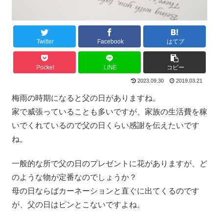
Twitter
Facebook
はてブ
Pocket
LINE
コピー
2023.09.30
2019.03.21
梅雨の時期になると父の日がありますね。
家で威張っていることも多いですが、家族の生活費を稼
いでくれているので父の日くらい感謝を伝えたいです
ね。
一般的な所で父の日のプレゼントに花がありますが、ど
のような物が定番なのでしょうか？
母の日ならばカーネーションと直ぐに出てくるのです
が、父の日はピンとこないですよね。