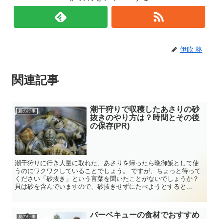
伊吹 柊
関連記事
潮干狩りで収穫したあさりの砂
夏の行事
抜きのやり方は？時間とその後
の保存(PR)
潮干狩りに行き大量に取れた、あさりを帰ったら晩御飯として使
うのにワクワクしていることでしょう。 ですが、ちょっと待って
ください「砂抜き」という言葉を聞いたことがないでしょうか？
貝は砂を含んでいますので、砂抜きせずにたべようとすると...
バーベキューの食材でおすすめ
夏の行事