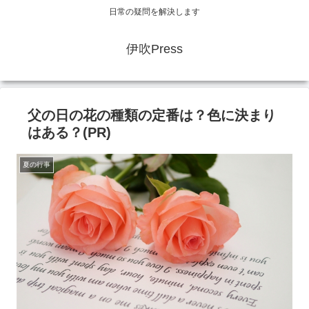
日常の疑問を解決します
伊吹Press
父の日の花の種類の定番は？色に決まり
はある？(PR)
夏の行事