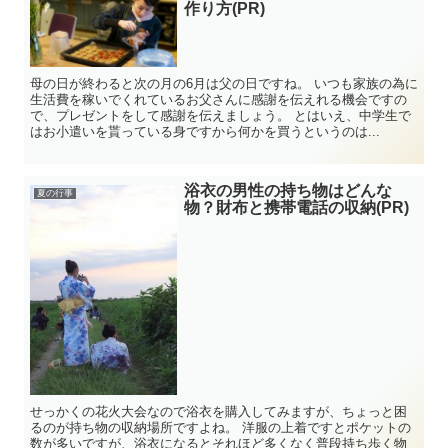
作り方(PR)
母の日が終わると次の月の6月は父の日ですね。 いつも家族の為に
生活費を稼いでくれているお父さんに感謝を伝えれる機会ですの
で、プレゼントをして感謝を伝えましょう。 とはいえ、中学生で
はお小遣いを貰っている身ですから何かを買うというのは...
浴衣の男性の持ち物はどんな
夏の行事
物？財布と携帯電話の収納(PR)
せっかくの花火大会なので浴衣を購入してみますが、ちょっと困
るのが持ち物の収納場所ですよね。 洋服の上着ですとポケットの
数が多いですが、浴衣になるとそれほど多くなく普段持ち歩く物