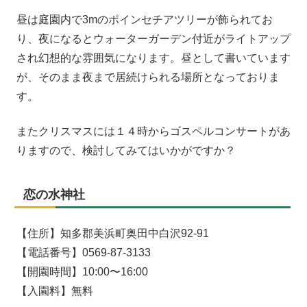
昼は庭園内で3mのポインセチアツリーが飾られてお
り、夜になるとウォーターガーデン付近がライトアップ
され幻想的な雰囲気になります。昼として書いています
が、そのまま夜まで居続けられる場所となっておりま
す。
またクリスマスには１４時からゴスペルコンサートがあ
りますので、検討してみてはいかがですか？
恋の水神社
【住所】知多郡美浜町奥田中白沢92-91
【電話番号】0569-87-3133
【開園時間】10:00〜16:00
【入園料】無料