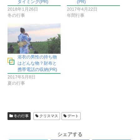
タイミング(PR)
(PR)
2018年1月26日
2017年4月22日
冬の行事
年間行事
浴衣の男性の持ち物
はどんな物？財布と
携帯電話の収納(PR)
2017年5月8日
夏の行事
冬の行事
クリスマス
デート
シェアする