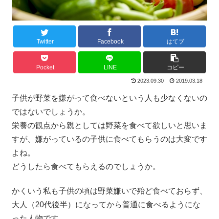
Twitter
Facebook
はてブ
Pocket
LINE
コピー
2023.09.30
2019.03.18
子供が野菜を嫌がって食べないという人も少なくないの
ではないでしょうか。
栄養の観点から親としては野菜を食べて欲しいと思いま
すが、嫌がっているの子供に食べてもらうのは大変です
よね。
どうしたら食べてもらえるのでしょうか。
かくいう私も子供の頃は野菜嫌いで殆ど食べておらず、
大人（20代後半）になってから普通に食べるようにな
った人物です。