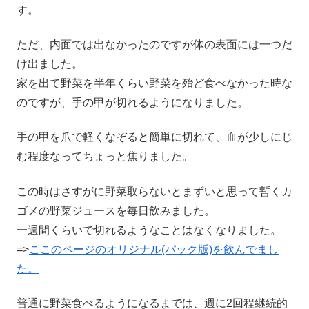
す。
ただ、内面では出なかったのですが体の表面には一つだ
け出ました。
家を出て野菜を半年くらい野菜を殆ど食べなかった時な
のですが、手の甲が切れるようになりました。
手の甲を爪で軽くなぞると簡単に切れて、血が少しにじ
む程度なってちょっと焦りました。
この時はさすがに野菜取らないとまずいと思って暫くカ
ゴメの野菜ジュースを毎日飲みました。
一週間くらいで切れるようなことはなくなりました。
=>
ここのページのオリジナル(パック版)を飲んでまし
た。
普通に野菜食べるようになるまでは、週に2回程継続的