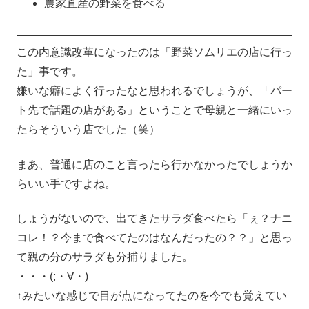
農家直産の野菜を食べる
この内意識改革になったのは「野菜ソムリエの店に行っ
た」事です。
嫌いな癖によく行ったなと思われるでしょうが、「パー
ト先で話題の店がある」ということで母親と一緒にいっ
たらそういう店でした（笑）
まあ、普通に店のこと言ったら行かなかったでしょうか
らいい手ですよね。
しょうがないので、出てきたサラダ食べたら「ぇ？ナニ
コレ！？今まで食べてたのはなんだったの？？」と思っ
て親の分のサラダも分捕りました。
・・・(;・∀・)
↑みたいな感じで目が点になってたのを今でも覚えてい