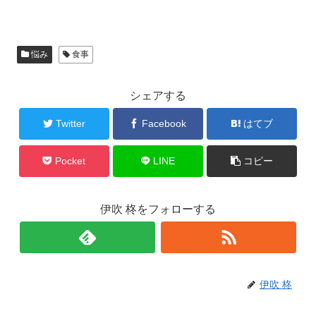
悩み
食事
シェアする
Twitter
Facebook
はてブ
Pocket
LINE
コピー
伊吹 柊をフォローする
伊吹 柊