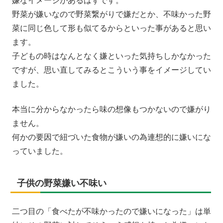
嫌なイメージがあるはずです。
野菜が嫌いなので野菜繋がりで嫌だとか、不味かった野
菜に同じ色して形も似てるからといった事があると思い
ます。
子どもの時はなんとなく嫌といった気持ちしかなかった
ですが、思い直してみるとこういう事をイメージしてい
ました。
本当に分からなかったら味の想像もつかないので嫌がり
ません。
何かの要因で紐づいた食物が嫌いの為連想的に嫌いにな
っていました。
子供の野菜嫌い不味い
二つ目の「食べたが不味かったので嫌いになった」は単