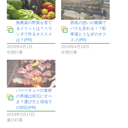
無農薬の野菜を育て
西尾の憩いの農園で
るメリットは？ベラ
バラも見れる！？駐
ンダで作るオススメ
車場とうなぎのオス
は？(PR)
スメ(PR)
2019年4月1日
2019年4月14日
年間行事
年間行事
バーベキューの食材
の準備は前日にすべ
き？運び方と現地で
の対応(PR)
2019年3月17日
夏の行事