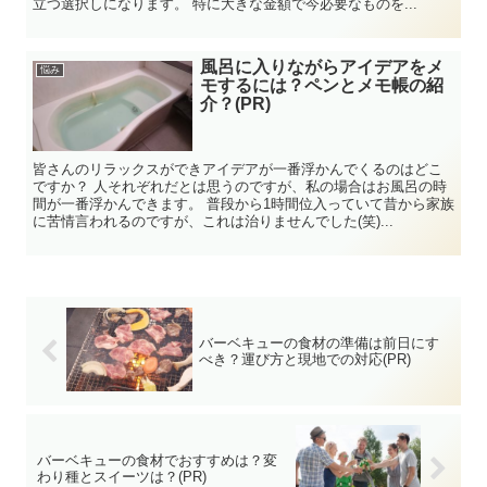
立つ選択しになります。 特に大きな金額で今必要なものを...
風呂に入りながらアイデアをメ
悩み
モするには？ペンとメモ帳の紹
介？(PR)
皆さんのリラックスができアイデアが一番浮かんでくるのはどこ
ですか？ 人それぞれだとは思うのですが、私の場合はお風呂の時
間が一番浮かんできます。 普段から1時間位入っていて昔から家族
に苦情言われるのですが、これは治りませんでした(笑)...
バーベキューの食材の準備は前日にす
べき？運び方と現地での対応(PR)
バーベキューの食材でおすすめは？変
わり種とスイーツは？(PR)