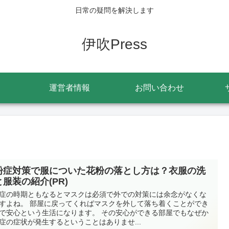
日常の疑問を解決します
伊吹Press
運営者情報
お問い合わせ
粉症対策で服についた花粉の落とし方は？衣服の洗
と服装の紹介(PR)
症の時期ともなるとマスクは必須で外での対策には余念がなくな
すよね。 部屋に戻ってくればマスクを外して落ち着くことができ
で安心という生活になります。 その安心ができる部屋でもなぜか
症の症状が発生するということはありませ...