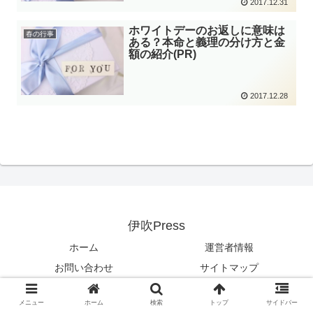
2017.12.31
ホワイトデーのお返しに意味は
春の行事
ある？本命と義理の分け方と金
額の紹介(PR)
2017.12.28
伊吹Press
ホーム
運営者情報
お問い合わせ
サイトマップ
© 2017 伊吹Press.
メニュー
ホーム
検索
トップ
サイドバー